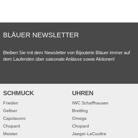
BLÄUER NEWSLETTER
Bleiben Sie mit dem Newsletter von Bijouterie Bläuer immer auf
dem Laufenden über saisonale Anlässe sowie Aktionen!
SCHMUCK
UHREN
Frieden
IWC Schaffhausen
Gellner
Breitling
Capolavoro
Omega
Chopard
Chopard
Meister
Jaeger-LeCoultre