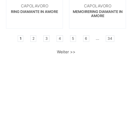
CAPOLAVORO
CAPOLAVORO
RING DIAMANTE IN AMORE
MEMOIRERING DIAMANTE IN
AMORE
...
1
2
3
4
5
6
34
Weiter >>