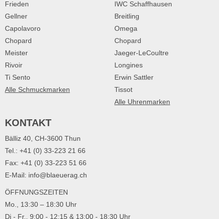
Frieden
IWC Schaffhausen
Gellner
Breitling
Capolavoro
Omega
Chopard
Chopard
Meister
Jaeger-LeCoultre
Rivoir
Longines
Ti Sento
Erwin Sattler
Alle Schmuckmarken
Tissot
Alle Uhrenmarken
KONTAKT
Bälliz 40, CH-3600 Thun
Tel.: +41 (0) 33-223 21 66
Fax: +41 (0) 33-223 51 66
E-Mail: info@blaeuerag.ch
ÖFFNUNGSZEITEN
Mo., 13:30 – 18:30 Uhr
Di - Fr., 9:00 - 12:15 & 13:00 - 18:30 Uhr