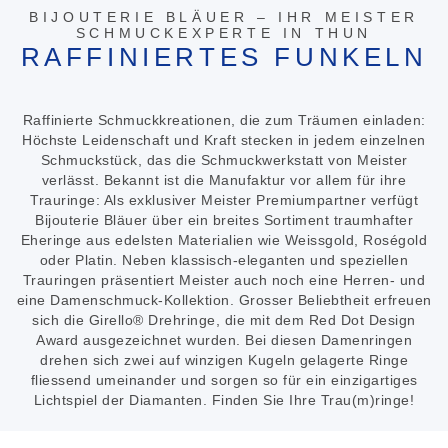
BIJOUTERIE BLÄUER – IHR MEISTER
SCHMUCKEXPERTE IN THUN
RAFFINIERTES FUNKELN
Raffinierte Schmuckkreationen, die zum Träumen einladen:
Höchste Leidenschaft und Kraft stecken in jedem einzelnen
Schmuckstück, das die Schmuckwerkstatt von Meister
verlässt. Bekannt ist die Manufaktur vor allem für ihre
Trauringe: Als exklusiver Meister Premiumpartner verfügt
Bijouterie Bläuer über ein breites Sortiment traumhafter
Eheringe aus edelsten Materialien wie Weissgold, Roségold
oder Platin. Neben klassisch-eleganten und speziellen
Trauringen präsentiert Meister auch noch eine Herren- und
eine Damenschmuck-Kollektion. Grosser Beliebtheit erfreuen
sich die Girello® Drehringe, die mit dem Red Dot Design
Award ausgezeichnet wurden. Bei diesen Damenringen
drehen sich zwei auf winzigen Kugeln gelagerte Ringe
fliessend umeinander und sorgen so für ein einzigartiges
Lichtspiel der Diamanten. Finden Sie Ihre Trau(m)ringe!