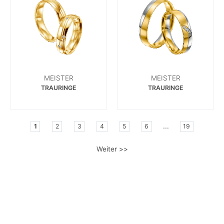
MEISTER
MEISTER
TRAURINGE
TRAURINGE
...
1
2
3
4
5
6
19
Weiter >>