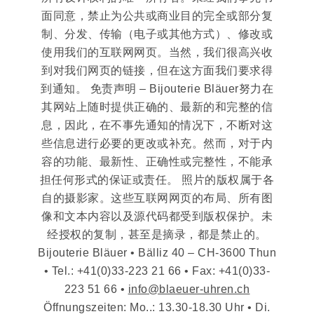
面同意，禁止为公共或商业目的完全或部分复
制、分发、传输（电子或其他方式）、修改或
使用我们的互联网网页。当然，我们很高兴收
到对我们网页的链接，但在这方面我们要求得
到通知。 免责声明 – Bijouterie Bläuer努力在
其网站上随时提供正确的、最新的和完整的信
息，因此，在不事先通知的情况下，不断对这
些信息进行必要的更改或补充。然而，对于内
容的功能、最新性、正确性或完整性，不能承
担任何形式的保证或责任。 照片的版权属于各
自的摄影家。这些互联网网页的布局、所有图
像和文本内容以及源代码都受到版权保护。未
经授权的复制，甚至是摘录，都是禁止的。
Bijouterie Bläuer • Bälliz 40 – CH-3600 Thun
• Tel.: +41(0)33-223 21 66 • Fax: +41(0)33-
223 51 66 •
info@blaeuer-uhren.ch
Öffnungszeiten: Mo..: 13.30-18.30 Uhr • Di.