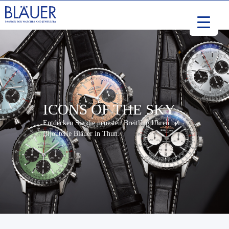
ICONS OF THE SKY
Entdecken Sie die neuesten Breitling Uhren bei
Bijouterie Bläuer in Thun.