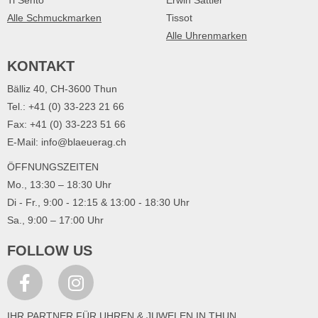
Ti Sento
Erwin Sattler
Alle Schmuckmarken
Tissot
Alle Uhrenmarken
KONTAKT
Bälliz 40, CH-3600 Thun
Tel.: +41 (0) 33-223 21 66
Fax: +41 (0) 33-223 51 66
E-Mail: info@blaeuerag.ch
ÖFFNUNGSZEITEN
Mo., 13:30 – 18:30 Uhr
Di - Fr., 9:00 - 12:15 & 13:00 - 18:30 Uhr
Sa., 9:00 – 17:00 Uhr
FOLLOW US
IHR PARTNER FÜR UHREN & JUWELEN IN THUN.