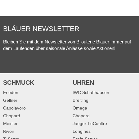
BLÄUER NEWSLETTER
Bleiben Sie mit dem Newsletter von Bijouterie Bläuer immer auf
dem Laufenden über saisonale Anlässe sowie Aktionen!
SCHMUCK
UHREN
Frieden
IWC Schaffhausen
Gellner
Breitling
Capolavoro
Omega
Chopard
Chopard
Meister
Jaeger-LeCoultre
Rivoir
Longines