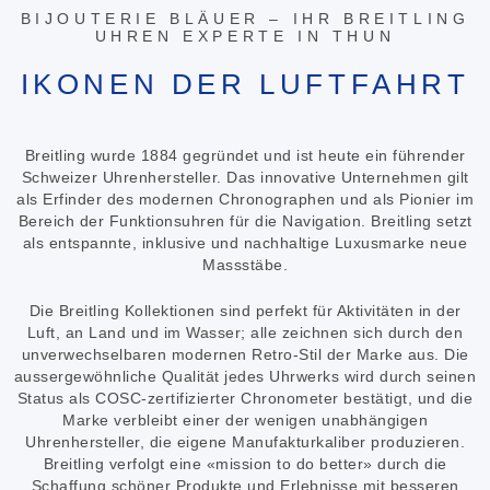
BIJOUTERIE BLÄUER – IHR BREITLING
UHREN EXPERTE IN THUN
IKONEN DER LUFTFAHRT
Breitling wurde 1884 gegründet und ist heute ein führender
Schweizer Uhrenhersteller. Das innovative Unternehmen gilt
als Erfinder des modernen Chronographen und als Pionier im
Bereich der Funktionsuhren für die Navigation. Breitling setzt
als entspannte, inklusive und nachhaltige Luxusmarke neue
Massstäbe.
Die Breitling Kollektionen sind perfekt für Aktivitäten in der
Luft, an Land und im Wasser; alle zeichnen sich durch den
unverwechselbaren modernen Retro-Stil der Marke aus. Die
aussergewöhnliche Qualität jedes Uhrwerks wird durch seinen
Status als COSC-zertifizierter Chronometer bestätigt, und die
Marke verbleibt einer der wenigen unabhängigen
Uhrenhersteller, die eigene Manufakturkaliber produzieren.
Breitling verfolgt eine «mission to do better» durch die
Schaffung schöner Produkte und Erlebnisse mit besseren